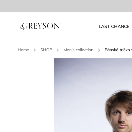
LAST CHANCE
Home
/
SHOP
/
Men's collection
/
Pánské tričko