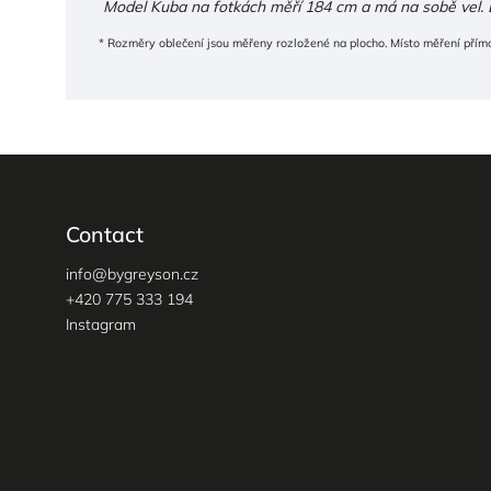
Model Kuba na fotkách měří 184 cm a má na sobě vel. 
* Rozměry oblečení jsou měřeny rozložené na plocho. Místo měření přímo
Contact
info
@
bygreyson.cz
+420 775 333 194
Instagram