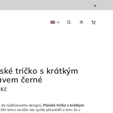
ské tričko s krátkým
ávem černé
 Kč
e do nadčasového designu.
Pánské tričko s krátkým
šité lehce na tělo vás rychle přesvědčí o tom, že v