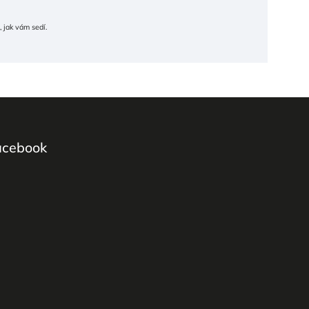
 jak vám sedí.
acebook