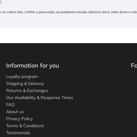
L.
 na vašem těle, změřte a porovnejte na podobném kousku oblečení, který máte doma a víte,
Information for you
F
Loyalty program
Shipping & Delivery
Returns & Exchanges
Our Availability & Response Times
FAQ
About us
Privacy Policy
Terms & Conditions
Testimonials