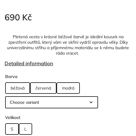
690 Kč
Pletená vesta v krásné béžové barvě je ideální kousek na
zpestření outfitů, který vám ve skříni vydrží opravdu věky. Díky
univerzálnímu střihu a příjemnému materiálu se k němu budete
ráda vracet.
Detailed information
Barva
béžová
červená
modrá
Velikost
S
L