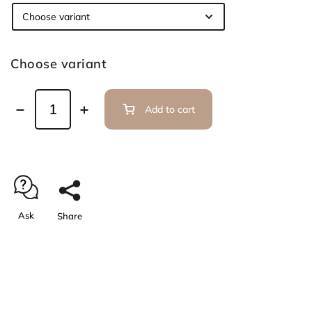
Choose variant
Add to cart
Ask
Share