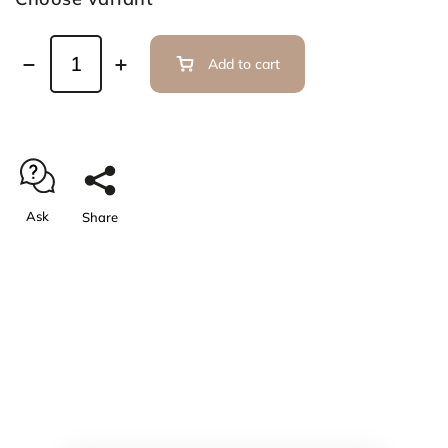
Add to cart
Ask
Share