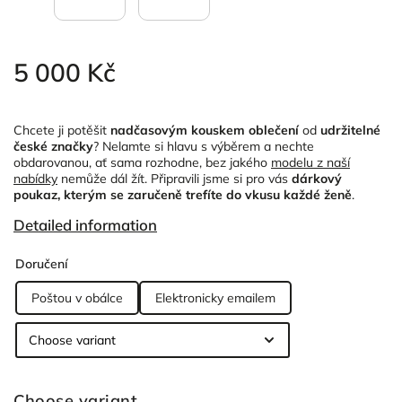
5 000 Kč
Chcete ji potěšit
nadčasovým kouskem oblečení
od
udržitelné
české značky
? Nelamte si hlavu s výběrem a nechte
obdarovanou, ať sama rozhodne, bez jakého
modelu z naší
nabídky
nemůže dál žít. Připravili jsme si pro vás
dárkový
poukaz, kterým se zaručeně trefíte do vkusu každé ženě
.
Detailed information
Doručení
Poštou v obálce
Elektronicky emailem
Choose variant