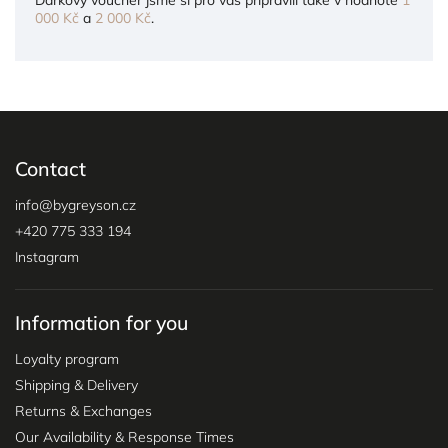
000 Kč
a
2 000 Kč
.
Contact
info
@
bygreyson.cz
+420 775 333 194
Instagram
Information for you
Loyalty program
Shipping & Delivery
Returns & Exchanges
Our Availability & Response Times