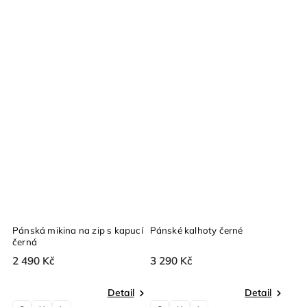
Pánská mikina na zip s kapucí
Pánské kalhoty černé
černá
2 490 Kč
3 290 Kč
Detail
Detail