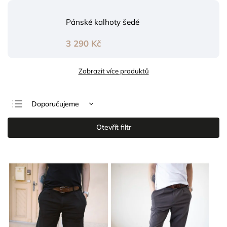
Pánské kalhoty šedé
3 290 Kč
Zobrazit více produktů
Doporučujeme
Nejlevnější
Otevřít filtr
Nejdražší
Nejprodávanější
Abecedně