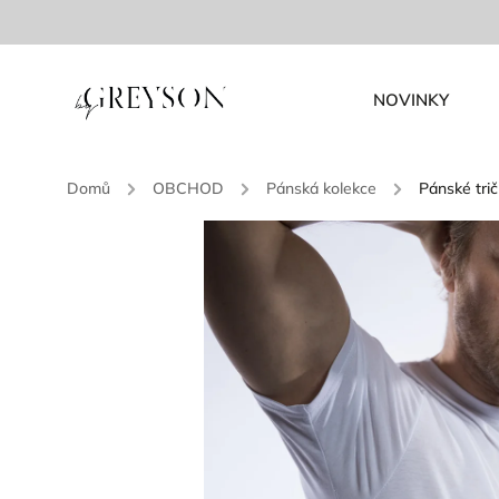
NOVINKY
Domů
/
OBCHOD
/
Pánská kolekce
/
Pánské tri