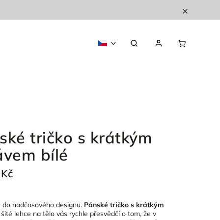
ské tričko s krátkým
ávem bílé
 Kč
e do nadčasového designu.
Pánské tričko s krátkým
šité lehce na tělo vás rychle přesvědčí o tom, že v