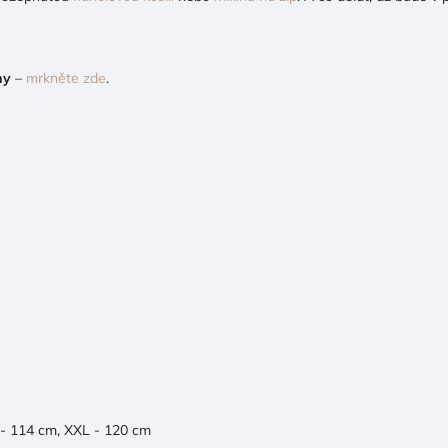
my
–
mrkněte zde
.
 - 114 cm, XXL - 120 cm