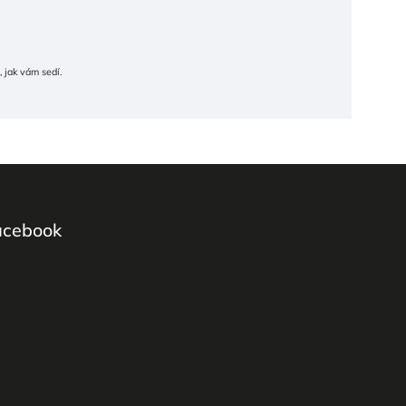
 jak vám sedí.
acebook