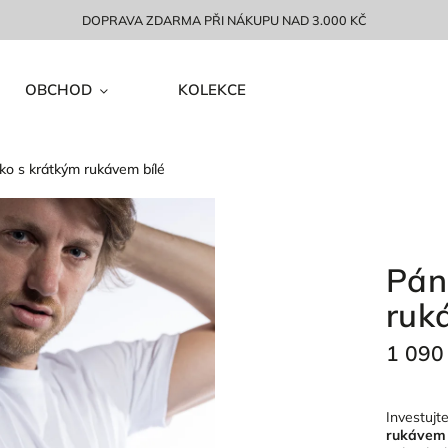
DOPRAVA ZDARMA PŘI NÁKUPU NAD 3.000 KČ
OBCHOD
KOLEKCE
čko s krátkým rukávem bílé
Pán
ruk
1 090
Investujt
rukávem