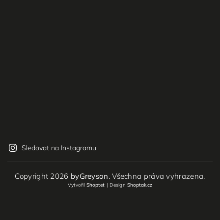
Sledovat na Instagramu
Copyright 2026
byGreyson
. Všechna práva vyhrazena.
Vytvořil
Shoptet
| Design
Shoptak.cz