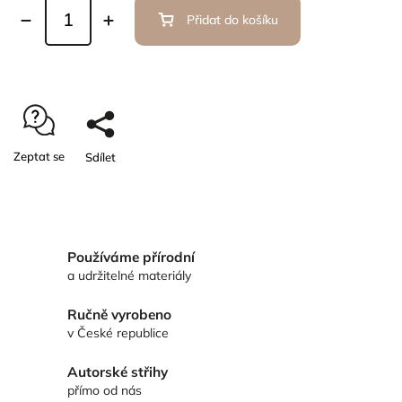
Přidat do košíku
Zeptat se
Sdílet
Používáme přírodní
a udržitelné materiály
Ručně vyrobeno
v České republice
Autorské střihy
přímo od nás