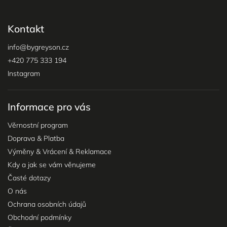
Kontakt
info
@
bygreyson.cz
+420 775 333 194
Instagram
Informace pro vás
Věrnostní program
Doprava & Platba
Výměny & Vrácení & Reklamace
Kdy a jak se vám věnujeme
Časté dotazy
O nás
Ochrana osobních údajů
Obchodní podmínky