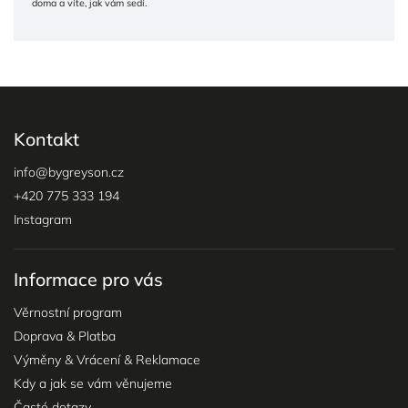
doma a víte, jak vám sedí.
Kontakt
info
@
bygreyson.cz
+420 775 333 194
Instagram
Informace pro vás
Věrnostní program
Doprava & Platba
Výměny & Vrácení & Reklamace
Kdy a jak se vám věnujeme
Časté dotazy