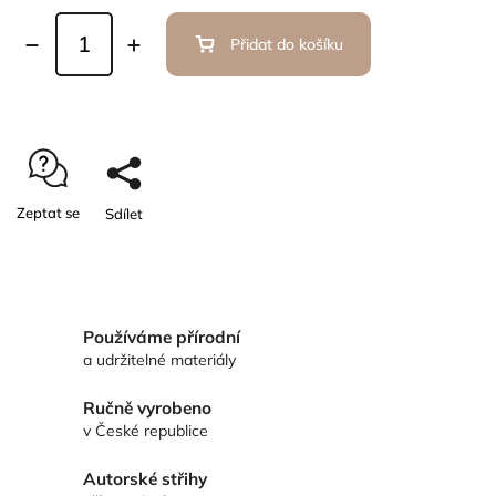
Přidat do košíku
Zeptat se
Sdílet
Používáme přírodní
a udržitelné materiály
Ručně vyrobeno
v České republice
Autorské střihy