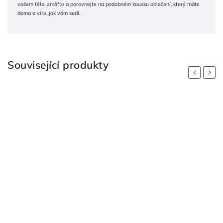
vašem těle, změřte a porovnejte na podobném kousku oblečení, který máte
doma a víte, jak vám sedí.
Související produkty
Previous
Next