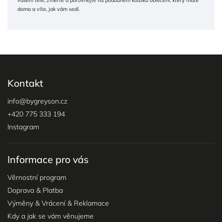
doma a víte, jak vám sedí.
Kontakt
info
@
bygreyson.cz
+420 775 333 194
Instagram
Informace pro vás
Věrnostní program
Doprava & Platba
Výměny & Vrácení & Reklamace
Kdy a jak se vám věnujeme