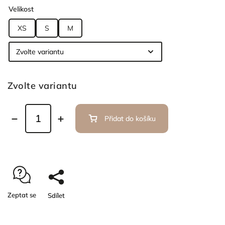
Velikost
XS
S
M
Zvolte variantu
Přidat do košíku
Zeptat se
Sdílet