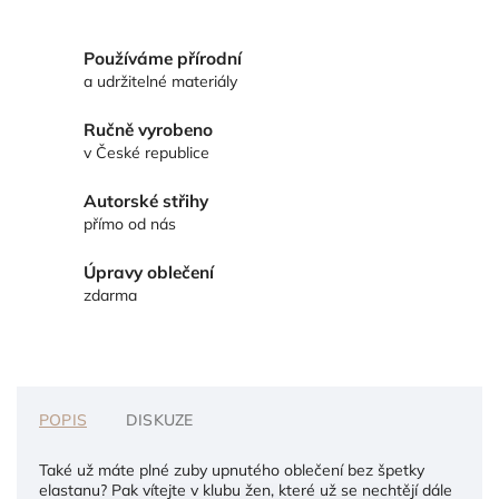
Používáme přírodní
a udržitelné materiály
Ručně vyrobeno
v České republice
Autorské střihy
přímo od nás
Úpravy oblečení
zdarma
POPIS
DISKUZE
Také už máte plné zuby upnutého oblečení bez špetky
elastanu? Pak vítejte v klubu žen, které už se nechtějí dále