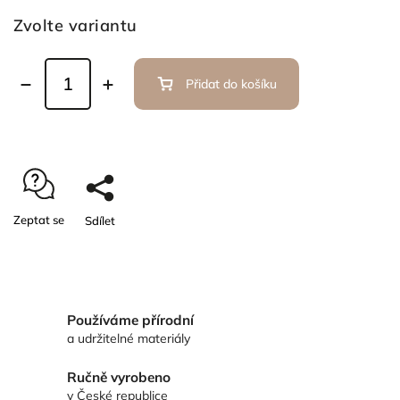
Zvolte variantu
Přidat do košíku
Zeptat se
Sdílet
Používáme přírodní
a udržitelné materiály
Ručně vyrobeno
v České republice