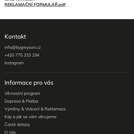
REKLAMAČNÍ FORMULÁŘ.pdf
Kontakt
info
@
bygreyson.cz
+420 775 333 194
Instagram
Informace pro vás
Věrnostní program
Doprava & Platba
Výměny & Vrácení & Reklamace
Kdy a jak se vám věnujeme
Časté dotazy
O nás