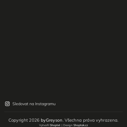
Sledovat na Instagramu
Copyright 2026
byGreyson
. Všechna práva vyhrazena.
Vytvořil
Shoptet
| Design
Shoptak.cz