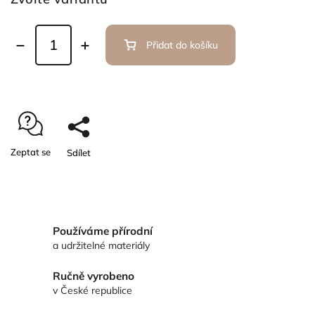
Přidat do košíku
Zeptat se
Sdílet
Používáme přírodní
a udržitelné materiály
Ručně vyrobeno
v České republice