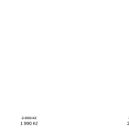
2 990 Kč
1 990 Kč