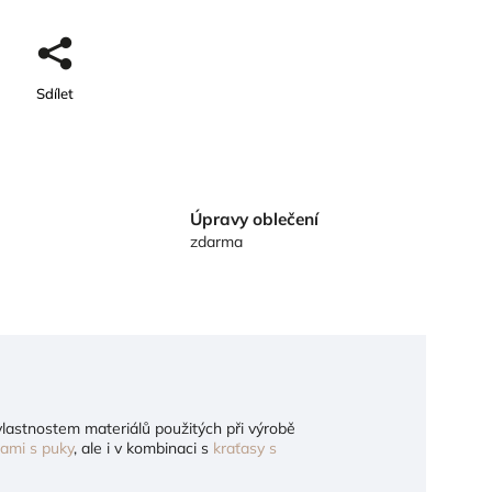
Sdílet
Úpravy oblečení
zdarma
 vlastnostem materiálů použitých při výrobě
tami s puky
, ale i v kombinaci s
kraťasy s