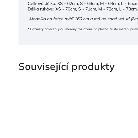
Celková délka: XS - 62cm, S - 63cm, M - 64cm, L - 65c
Délka rukávu: XS - 70cm, S - 71cm, M - 72cm, L - 73cm
Modelka na fotce měří 160 cm a má na sobě vel. M (čern
* Rozměry oblečení jsou měřeny rozložené na plocho. Místo měření přímo
Související produkty