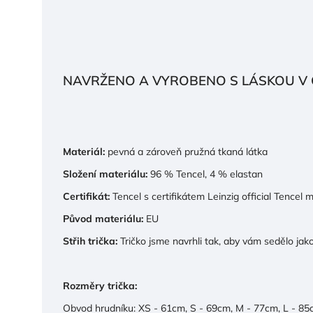
NAVRŽENO A VYROBENO S LÁSKOU V Č
Materiál:
pevná a zároveň pružná tkaná látka
Složení materiálu:
96 % Tencel, 4 % elastan
Certifikát:
Tencel s certifikátem Leinzig official Tencel 
Původ materiálu:
EU
Střih trička:
Tričko jsme navrhli tak, aby vám sedělo jako
Rozměry trička:
Obvod hrudníku: XS - 61cm, S - 69cm, M - 77cm, L - 85