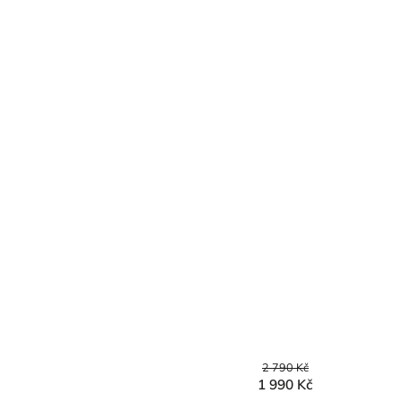
2 790 Kč
1 990 Kč