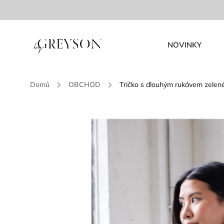
NOVINKY
Domů
/
OBCHOD
/
Tričko s dlouhým rukávem zelen