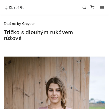
Značka:
by Greyson
Tričko s dlouhým rukávem
růžové