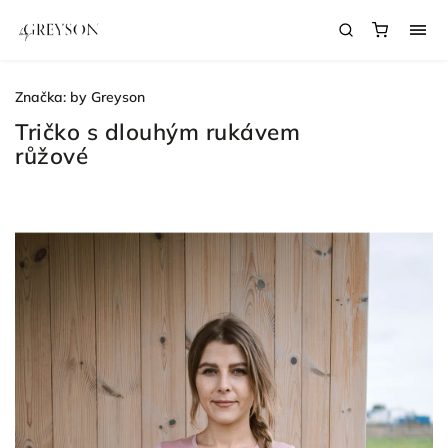
Značka:
by Greyson
Tričko s dlouhým rukávem
růžové