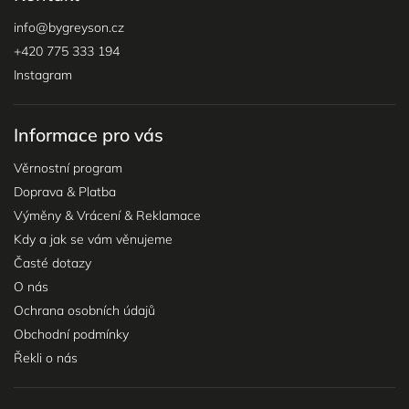
info
@
bygreyson.cz
+420 775 333 194
Instagram
Informace pro vás
Věrnostní program
Doprava & Platba
Výměny & Vrácení & Reklamace
Kdy a jak se vám věnujeme
Časté dotazy
O nás
Ochrana osobních údajů
Obchodní podmínky
Řekli o nás