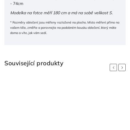
- 74cm
Modelka na fotce měří 180 cm a má na sobě velikost S.
* Rozměry oblečení jsou měřeny rozložené na plocho. Místo měření přímo na
vašem těle, změřte a porovnejte na podobném kousku oblečení, který máte
doma a víte, jak vám sedí.
Související produkty
Previous
Next