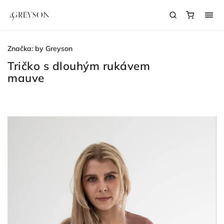
Značka:
by Greyson
Tričko s dlouhým rukávem
mauve