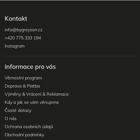
Kontakt
info
@
bygreyson.cz
+420 775 333 194
Instagram
Informace pro vás
Věrnostní program
Doprava & Platba
Výměny & Vrácení & Reklamace
Kdy a jak se vám věnujeme
Časté dotazy
O nás
Ochrana osobních údajů
Obchodní podmínky