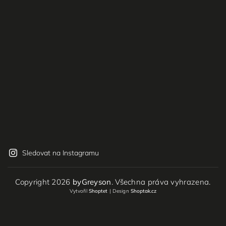
Sledovat na Instagramu
Copyright 2026
byGreyson
. Všechna práva vyhrazena.
Vytvořil
Shoptet
| Design
Shoptak.cz