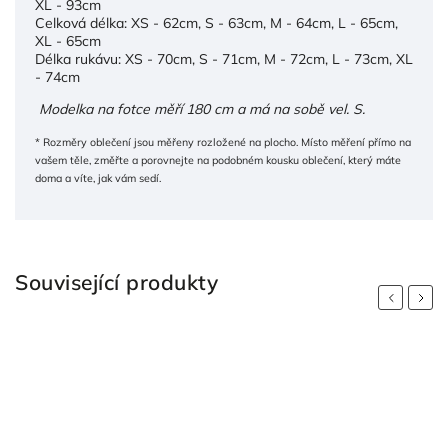
XL - 93cm
Celková délka: XS - 62cm, S - 63cm, M - 64cm, L - 65cm,
XL - 65cm
Délka rukávu: XS - 70cm, S - 71cm, M - 72cm, L - 73cm, XL
- 74cm
Modelka na fotce měří 180 cm a má na sobě vel. S.
* Rozměry oblečení jsou měřeny rozložené na plocho. Místo měření přímo na
vašem těle, změřte a porovnejte na podobném kousku oblečení, který máte
doma a víte, jak vám sedí.
Související produkty
Previous
Next