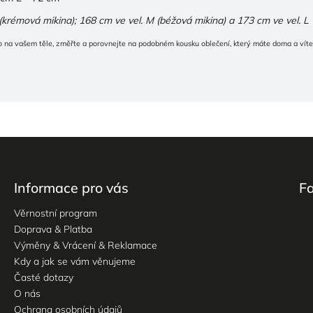
krémová mikina); 168 cm ve vel. M (béžová mikina) a 173 cm ve vel. L (
 na vašem těle, změřte a porovnejte na podobném kousku oblečení, který máte doma a víte,
Informace pro vás
F
Věrnostní program
Doprava & Platba
Výměny & Vrácení & Reklamace
Kdy a jak se vám věnujeme
Časté dotazy
O nás
Ochrana osobních údajů