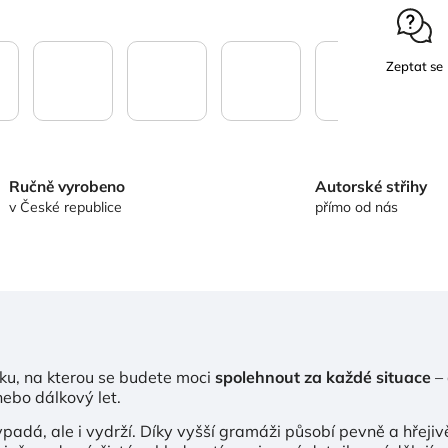
Zeptat se
Ručně vyrobeno
Autorské střihy
v České republice
přímo od nás
ku, na kterou se budete moci
spolehnout za každé situace
– 
nebo dálkový let.
adá, ale i vydrží. Díky vyšší gramáži působí pevně a hřejiv