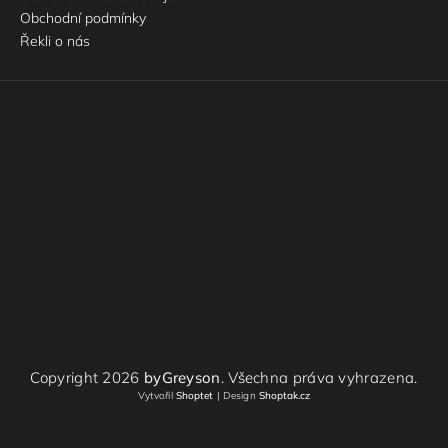
Obchodní podmínky
Řekli o nás
Copyright 2026
byGreyson
. Všechna práva vyhrazena.
Vytvořil
Shoptet
| Design
Shoptak.cz