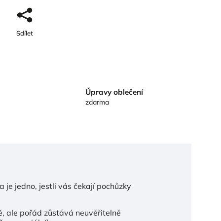
Sdílet
Úpravy oblečení
zdarma
a je jedno, jestli vás čekají pochůzky
ě, ale pořád zůstává neuvěřitelně