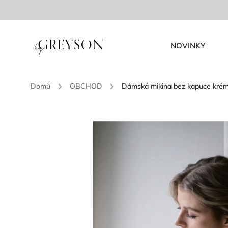
NOVINKY
Domů
/
OBCHOD
/
Dámská mikina bez kapuce kré