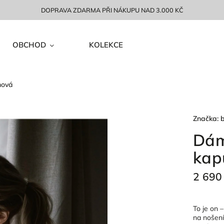
DOPRAVA ZDARMA PŘI NÁKUPU NAD 3.000 KČ
OBCHOD
KOLEKCE
mová
Značka:
Dám
kap
2 690
To je on 
na nošení