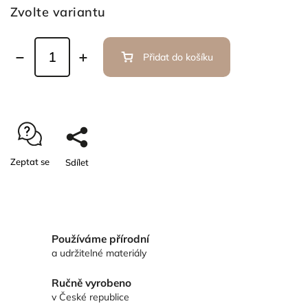
Zvolte variantu
Přidat do košíku
Zeptat se
Sdílet
Používáme přírodní
a udržitelné materiály
Ručně vyrobeno
v České republice