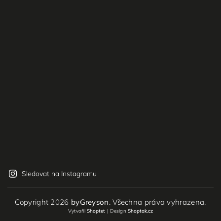
Sledovat na Instagramu
Copyright 2026
byGreyson
. Všechna práva vyhrazena.
Vytvořil
Shoptet
| Design
Shoptak.cz