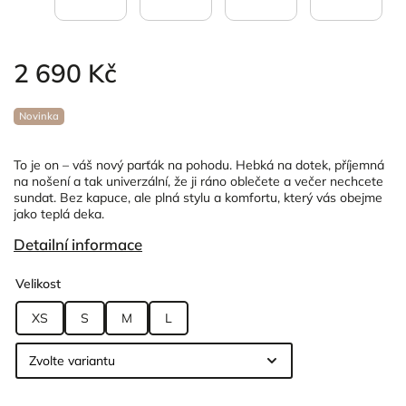
2 690 Kč
Novinka
To je on – váš nový parťák na pohodu. Hebká na dotek, příjemná
na nošení a tak univerzální, že ji ráno oblečete a večer nechcete
sundat. Bez kapuce, ale plná stylu a komfortu, který vás obejme
jako teplá deka.
Detailní informace
Velikost
XS
S
M
L