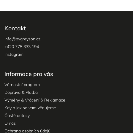
Kontakt
info
@
bygreyson.cz
+420 775 333 194
Instagram
Informace pro vás
Věrnostní program
Doprava & Platba
Výměny & Vrácení & Reklamace
Kdy a jak se vám věnujeme
Časté dotazy
O nás
Ochrana osobních údajů