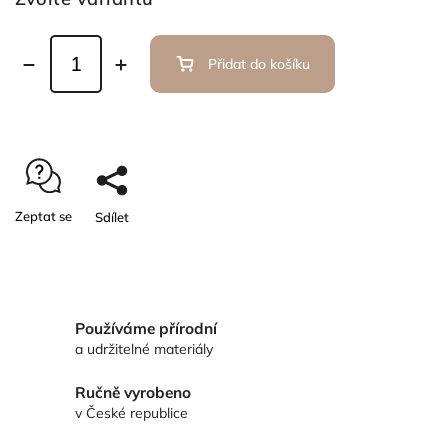
Přidat do košíku
Zeptat se
Sdílet
Používáme přírodní
a udržitelné materiály
Ručně vyrobeno
v České republice