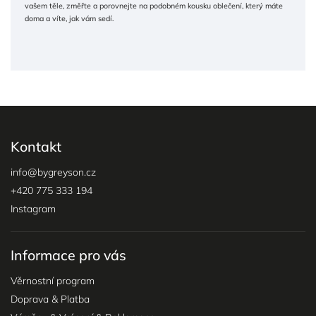
vašem těle, změřte a porovnejte na podobném kousku oblečení, který máte
doma a víte, jak vám sedí.
Kontakt
info
@
bygreyson.cz
+420 775 333 194
Instagram
Informace pro vás
Věrnostní program
Doprava & Platba