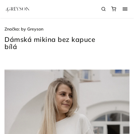
Značka:
by Greyson
Dámská mikina bez kapuce
bílá