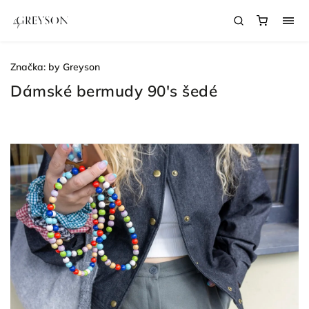
Značka:
by Greyson
Dámské bermudy 90's šedé