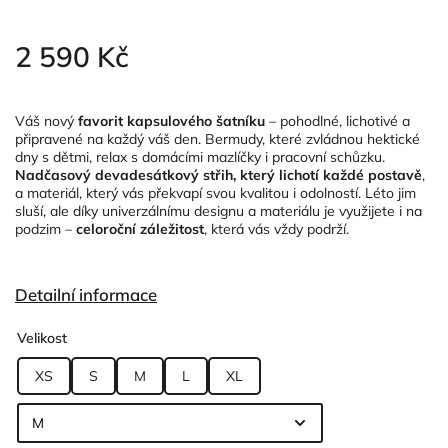
2 590 Kč
Váš nový
favorit kapsulového šatníku
– pohodlné, lichotivé a
připravené na každý váš den. Bermudy, které zvládnou hektické
dny s dětmi, relax s domácími mazlíčky i pracovní schůzku.
Nadčasový devadesátkový střih, který lichotí každé postavě
,
a materiál, který vás překvapí svou kvalitou i odolností. Léto jim
sluší, ale díky univerzálnímu designu a materiálu je využijete i na
podzim –
celoroční záležitost
, která vás vždy podrží.
Detailní informace
Velikost
XS
S
M
L
XL