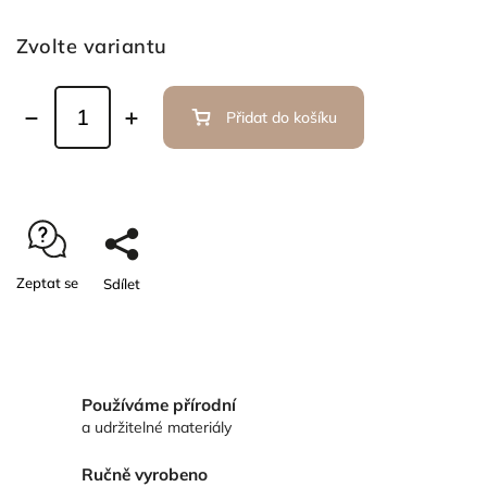
Zvolte variantu
Přidat do košíku
Zeptat se
Sdílet
Používáme přírodní
a udržitelné materiály
Ručně vyrobeno