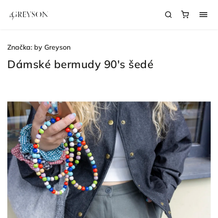
Značka:
by Greyson
Dámské bermudy 90's šedé