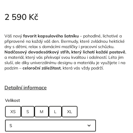
2 590 Kč
Váš nový
favorit kapsulového šatníku
– pohodlné, lichotivé a
připravené na každý váš den. Bermudy, které zvládnou hektické
dny s dětmi, relax s domácími mazlíčky i pracovní schůzku.
Nadčasový devadesátkový střih, který lichotí každé postavě
,
a materiál, který vás překvapí svou kvalitou i odolností. Léto jim
sluší, ale díky univerzálnímu designu a materiálu je využijete i na
podzim –
celoroční záležitost
, která vás vždy podrží.
Detailní informace
Velikost
XS
S
M
L
XL