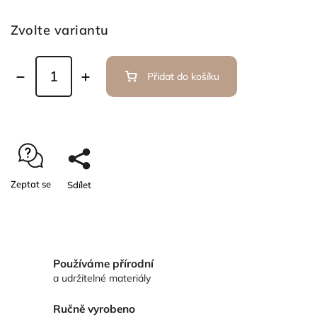
Zvolte variantu
Přidat do košíku
Zeptat se
Sdílet
Používáme přírodní
a udržitelné materiály
Ručně vyrobeno