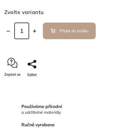
Zvolte variantu
Přidat do košíku
Zeptat se
Sdílet
Používáme přírodní
a udržitelné materiály
Ručně vyrobeno