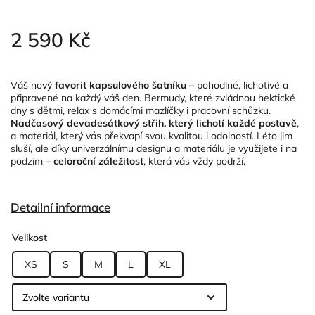
2 590 Kč
Váš nový
favorit kapsulového šatníku
– pohodlné, lichotivé a
připravené na každý váš den. Bermudy, které zvládnou hektické
dny s dětmi, relax s domácími mazlíčky i pracovní schůzku.
Nadčasový devadesátkový střih, který lichotí každé postavě
,
a materiál, který vás překvapí svou kvalitou i odolností. Léto jim
sluší, ale díky univerzálnímu designu a materiálu je využijete i na
podzim –
celoroční záležitost
, která vás vždy podrží.
Detailní informace
Velikost
XS
S
M
L
XL