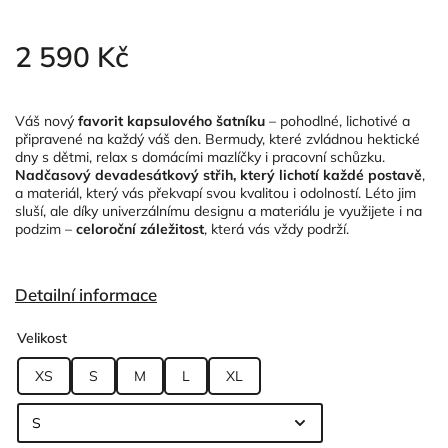
2 590 Kč
Váš nový
favorit kapsulového šatníku
– pohodlné, lichotivé a
připravené na každý váš den. Bermudy, které zvládnou hektické
dny s dětmi, relax s domácími mazlíčky i pracovní schůzku.
Nadčasový devadesátkový střih, který lichotí každé postavě
,
a materiál, který vás překvapí svou kvalitou i odolností. Léto jim
sluší, ale díky univerzálnímu designu a materiálu je využijete i na
podzim –
celoroční záležitost
, která vás vždy podrží.
Detailní informace
Velikost
XS
S
M
L
XL