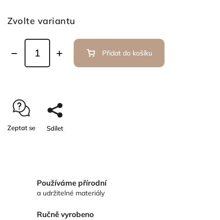
Zvolte variantu
Přidat do košíku
Zeptat se
Sdílet
Používáme přírodní
a udržitelné materiály
Ručně vyrobeno