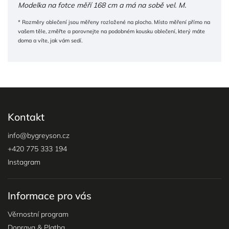
Modelka na fotce měří 168 cm a má na sobě vel. M.
* Rozměry oblečení jsou měřeny rozložené na plocho. Místo měření přímo na
vašem těle, změřte a porovnejte na podobném kousku oblečení, který máte
doma a víte, jak vám sedí.
Kontakt
info
@
bygreyson.cz
+420 775 333 194
Instagram
Informace pro vás
Věrnostní program
Doprava & Platba