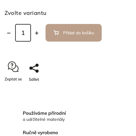
Zvolte variantu
Přidat do košíku
Zeptat se
Sdílet
Používáme přírodní
a udržitelné materiály
Ručně vyrobeno