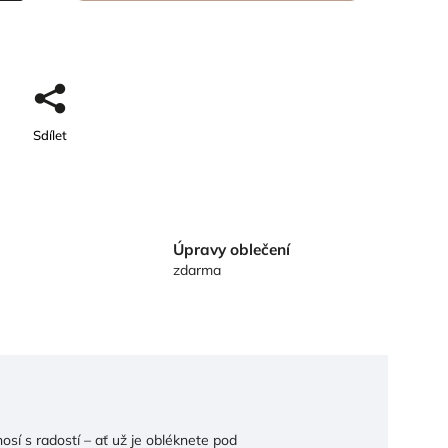
Sdílet
Úpravy oblečení
zdarma
osí s radostí – ať už je obléknete pod