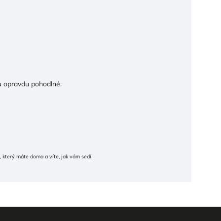
ou opravdu pohodlné.
který máte doma a víte, jak vám sedí.