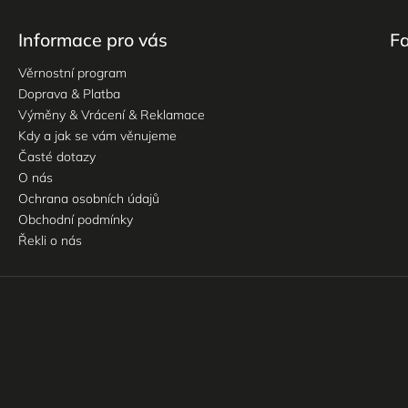
Informace pro vás
F
Věrnostní program
Doprava & Platba
Výměny & Vrácení & Reklamace
Kdy a jak se vám věnujeme
Časté dotazy
O nás
Ochrana osobních údajů
Obchodní podmínky
Řekli o nás