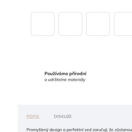
Používáme přírodní
a udržitelné materiály
POPIS
DISKUZE
Promyšlený design a perfektní sed zaručují, že zůstanou 