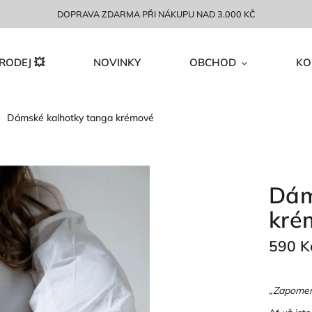
DOPRAVA ZDARMA PŘI NÁKUPU NAD 3.000 KČ
RODEJ 💥
NOVINKY
OBCHOD
KO
Dámské kalhotky tanga krémové
Dám
kré
590 K
„Zapomeňt