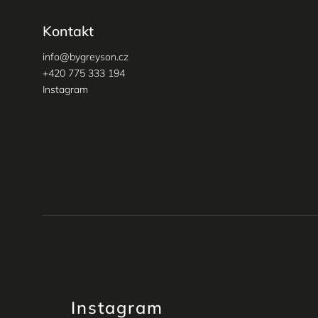
Kontakt
info
@
bygreyson.cz
+420 775 333 194
Instagram
Instagram