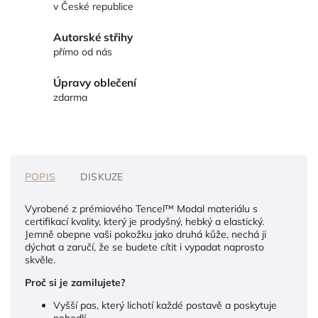
v České republice
Autorské střihy
přímo od nás
Úpravy oblečení
zdarma
POPIS
DISKUZE
Vyrobené z prémiového Tencel™ Modal materiálu s
certifikací kvality, který je prodyšný, hebký a elastický.
Jemně obepne vaši pokožku jako druhá kůže, nechá ji
dýchat a zaručí, že se budete cítit i vypadat naprosto
skvěle.
Proč si je zamilujete?
Vyšší pas, který lichotí každé postavě a poskytuje
pohodlí.