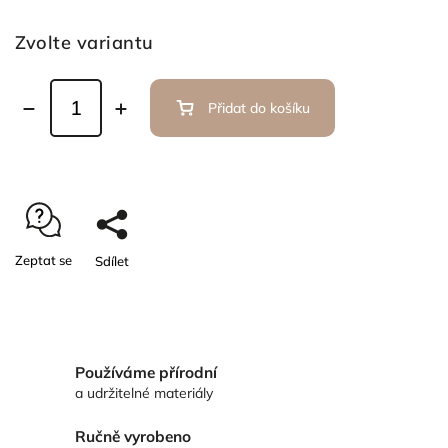
Zvolte variantu
Přidat do košíku
Zeptat se
Sdílet
Používáme přírodní
a udržitelné materiály
Ručně vyrobeno