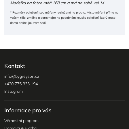
Modelka na fotce měří 168 cm a má na sobě vel. M.
* Rozměry oblečení jsou měřeny rozložené na plocho. Místo měření přímo na
vašem těle, změřte a porovnejte na podobném kousku oblečení, který máte
doma a víte, jak vám sedí.
Kontakt
info
@
bygreyson.cz
+420 775 333 194
Instagram
Informace pro vás
Věrnostní program
Doprava & Platba