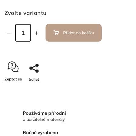
Zvolte variantu
Přidat do košíku
Zeptat se
Sdílet
Používáme přírodní
a udržitelné materiály
Ručně vyrobeno