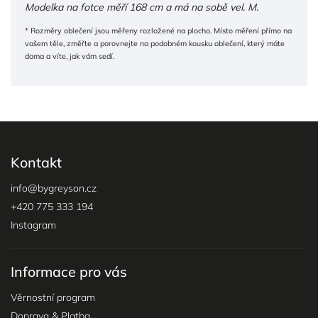
Modelka na fotce měří 168 cm a má na sobě vel. M.
* Rozměry oblečení jsou měřeny rozložené na plocho. Místo měření přímo na
vašem těle, změřte a porovnejte na podobném kousku oblečení, který máte
doma a víte, jak vám sedí.
Kontakt
info
@
bygreyson.cz
+420 775 333 194
Instagram
Informace pro vás
Věrnostní program
Doprava & Platba