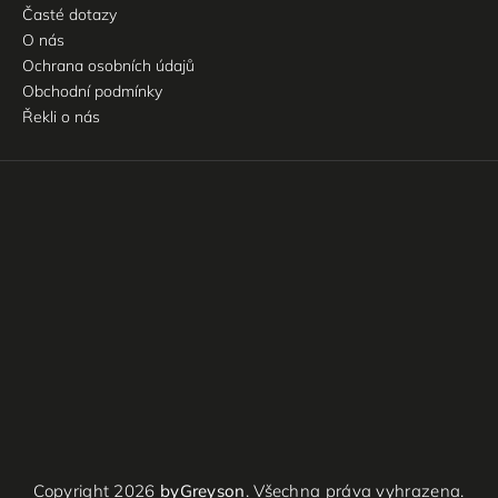
Časté dotazy
O nás
Ochrana osobních údajů
Obchodní podmínky
Řekli o nás
Copyright 2026
byGreyson
. Všechna práva vyhrazena.