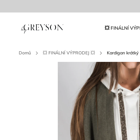
💥 FINÁLNÍ VÝP
Domů
/
💥 FINÁLNÍ VÝPRODEJ 💥
/
Kardigan krátký 