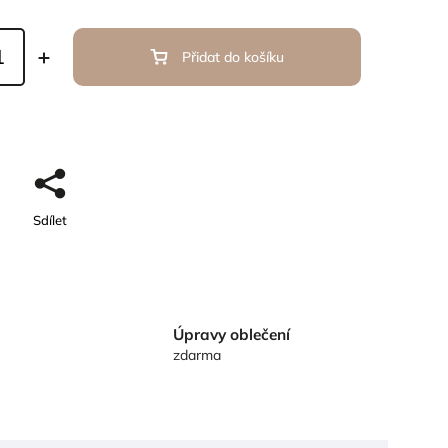
Přidat do košíku
Sdílet
Úpravy oblečení
zdarma