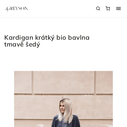
Kardigan krátký bio bavlna
tmavě šedý