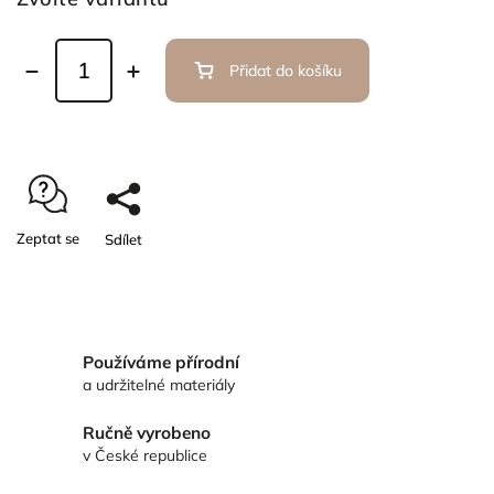
Přidat do košíku
Zeptat se
Sdílet
Používáme přírodní
a udržitelné materiály
Ručně vyrobeno
v České republice