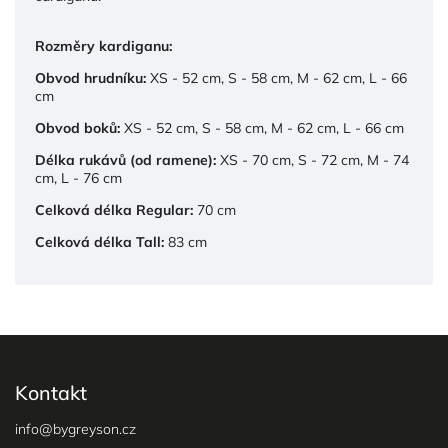
Rozměry kardiganu:
Obvod hrudníku:
XS - 52 cm, S - 58 cm, M - 62 cm, L - 66
cm
Obvod boků:
XS - 52 cm, S - 58 cm, M - 62 cm, L - 66 cm
Délka rukávů (od ramene):
XS - 70 cm, S - 72 cm, M - 74
cm, L - 76 cm
Celková délka Regular:
70 cm
Celková délka Tall:
83 cm
Kontakt
info
@
bygreyson.cz